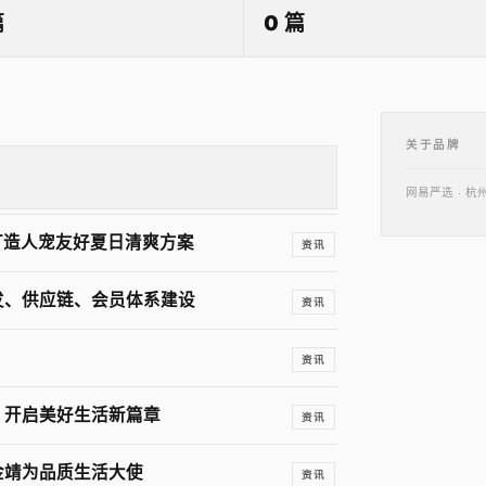
篇
0 篇
关于品牌
网易严选 · 
，打造人宠友好夏日清爽方案
资讯
发、供应链、会员体系建设
资讯
资讯
，开启美好生活新篇章
资讯
金靖为品质生活大使
资讯