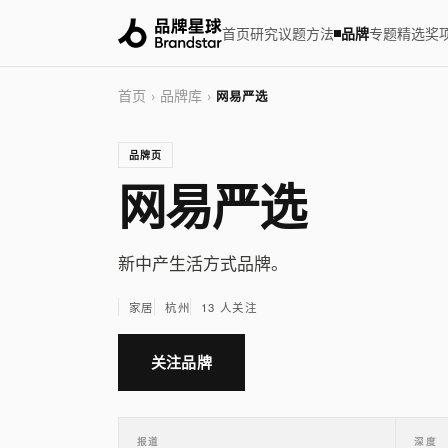
首页
研究
议题
方法
品牌
专题
精选
奖
首页
品牌库
›
›
网易严选
品牌页
网易严选
新中产生活方式品牌。
家居
杭州
13 人关注
关注品牌
报道
深度