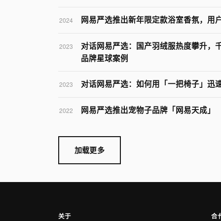
网易严选推出新年限定款浴室香氛，用
2024
对话网易严选：国产羽绒服热度攀升，千
2023
品牌星球案例
对话网易严选：如何用「一把椅子」迅速
2023
网易严选推出宠物子品牌「网易天成」
2022
加载更多
关于
合