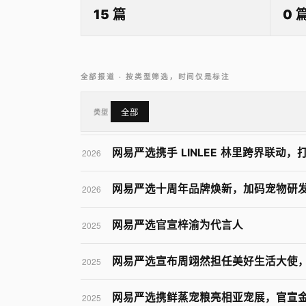
15 篇
0 
全部报道 · 按类型筛选，时间仅是标注
类型
全部
网易严选携手 LINLEE 林里跨界联动
2026
网易严选十周年品牌焕新，加码宠物研
2026
网易严选官宣梓渝为代言人
2025
网易严选宣布周翊然担任美好生活大使
2025
网易严选携鲜蒸宠粮亮相亚宠展，官宣
2025