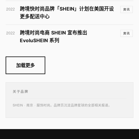
跨境快时尚品牌「SHEIN」计划在美国开设
2022
资讯
更多配送中心
跨境时尚电商 SHEIN 宣布推出
2022
资讯
EvoluSHEIN 系列
加载更多
关于品牌
SHEIN · 南京 · 服饰时尚。品牌页沉淀品牌星球的全部相关报道。