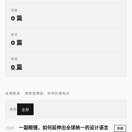
深度
0 篇
资讯
0 篇
常青
0 篇
全部报道 · 按类型筛选，时间仅是标注
类型
全部
一副眼镜，如何延伸出全球统一的设计语言
2025
深度