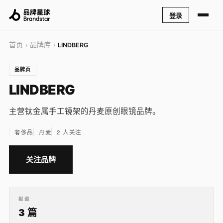
登录
首页
品牌库
›
›
LINDBERG
品牌页
LINDBERG
主营钛金属手工镜架的丹麦原创眼镜品牌。
奢侈品
丹麦
2 人关注
关注品牌
报道
3 篇