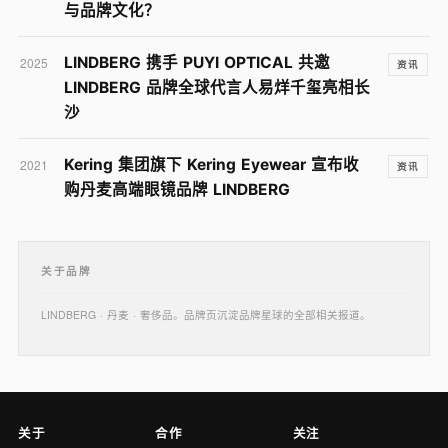
与品牌文化？
LINDBERG 携手 PUYI OPTICAL 共邀
2025
资讯
LINDBERG 品牌全球代言人易烊千玺亮相长
沙
Kering 集团旗下 Kering Eyewear 宣布收
2021
资讯
购丹麦高端眼镜品牌 LINDBERG
关于品牌
LINDBERG · 丹麦 · 奢侈品。品牌页沉淀品牌星球的全部相关报道。
关于
合作
关注