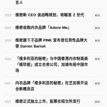
言人
维密新 CEO 谈战略规划，将瞄准 Z 世代
2025
资讯
维密收购内衣品牌「Adore Me」
2022
资讯
维密旗下子品牌 PINK 宣布首位男性品牌大
2022
资讯
使 Darren Barnet
「维多利亚的秘密」与中国香港内衣制造商
2022
资讯
「维珍妮」成立合资公司，加速布局中国市
场
内衣品牌「维多利亚的秘密」在芝加哥开设
2021
资讯
全新概念店
维密正式独立上市，股票在纽交所发行
2021
资讯