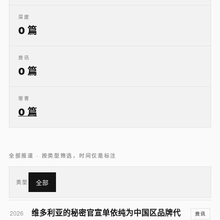
深度
0 篇
资讯
0 篇
常青
0 篇
全部报道 · 按类型筛选，时间仅是标注
类型
全部
维多利亚的秘密官宣单依纯为中国区品牌代
2026
资讯