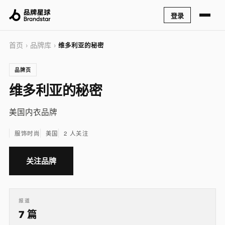
登录
首页
品牌库
›
›
维多利亚的秘密
品牌页
维多利亚的秘密
美国内衣品牌
服饰时尚
美国
2 人关注
关注品牌
报道
7 篇