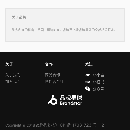
关于品牌
维多利亚的秘密 · 美国 · 服饰时尚。品牌页沉淀品牌星球的全部相关报道。
关于
合作
关注
关于我们
商务合作
小宇宙
加入我们
创作者合作
小红书
公众号
沪 ICP 备 17031723 号 - 2
Copyright © 2018 品牌星球 ·