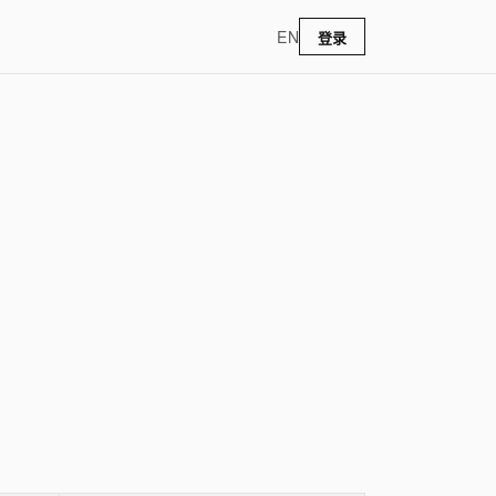
EN
登录