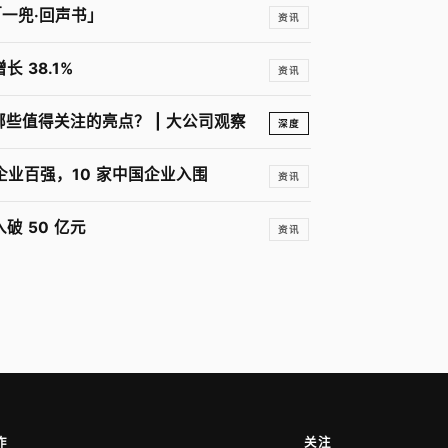
「一兜·回声书」
资讯
 38.1%
资讯
有哪些值得关注的亮点？ | 大公司观察
深度
球美妆企业百强，10 家中国企业入围
资讯
破 50 亿元
资讯
作
关注