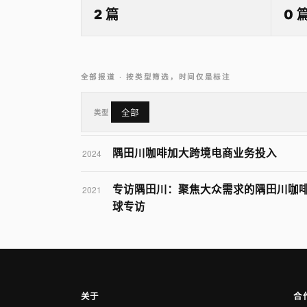
2 篇
0 
全部报道 · 按类型筛选，时间仅是标注
类型
全部
隅田川咖啡加大跨境电商业务投入
2024
专访隅田川：聚焦大众需求的隅田川咖
2021
球专访
关于
合