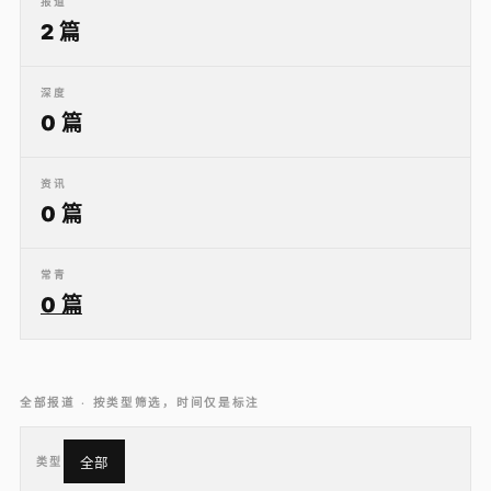
报道
2 篇
深度
0 篇
资讯
0 篇
常青
0 篇
全部报道 · 按类型筛选，时间仅是标注
类型
全部