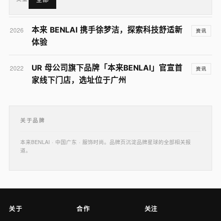
本来 BENLAI 携手徐梦洁，探索科技舒适新
2026
资讯
体验
UR 母公司旗下品牌「本来BENLAI」官宣首
2022
资讯
家线下门店，选址位于广州
关于品牌
本来BENLAI · 中国广东 · 服饰时尚。品牌页沉淀品牌星球的全部相关报
道。
关于
合作
关注