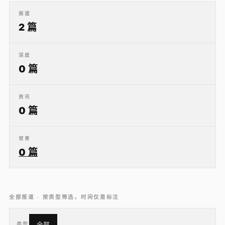
报道
2 篇
深度
0 篇
资讯
0 篇
常青
0 篇
全部报道 · 按类型筛选，时间仅是标注
类型
全部