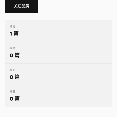
关注品牌
报道
1 篇
深度
0 篇
资讯
0 篇
常青
0 篇