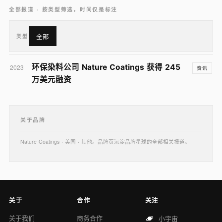
全部报道 · 按类型筛选，时间仅是标注
类型
全部
环保染料公司 Nature Coatings 获得 245
2023
资讯
万美元融资
关于品牌
Nature Coatings · 美国 · 其他。品牌页沉淀品牌星球的全部相关报道。
关于
合作
关注
关于我们
商务合作
小宇宙