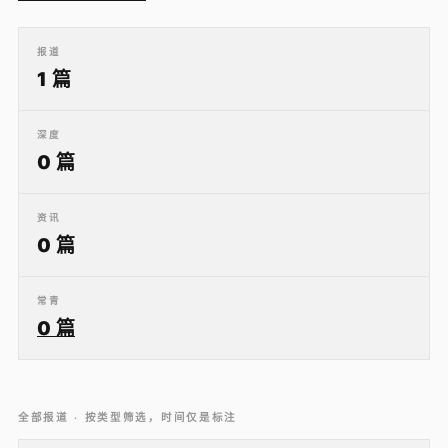
报道
1 篇
深度
0 篇
资讯
0 篇
常青
0 篇
全部报道 · 按类型筛选，时间仅是标注