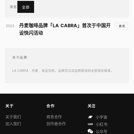
类型
全部
丹麦咖啡品牌「LA CABRA」首次于中国开
2023
资讯
设快闪活动
关于品牌
LA CABRA · 丹麦 · 食品饮料。品牌页沉淀品牌星球的全部相关报道。
关于
合作
关注
关于我们
商务合作
小宇宙
加入我们
创作者合作
小红书
公众号