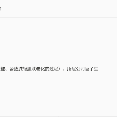
项
抗皱、紧致减轻肌肤老化的过程），所属公司巨子生