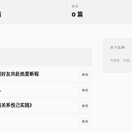
资讯
篇
0 篇
关于品牌
可丽金 · 中
旧好友共赴热爱新程
资讯
人
资讯
组关系悦己实践》
资讯
资讯