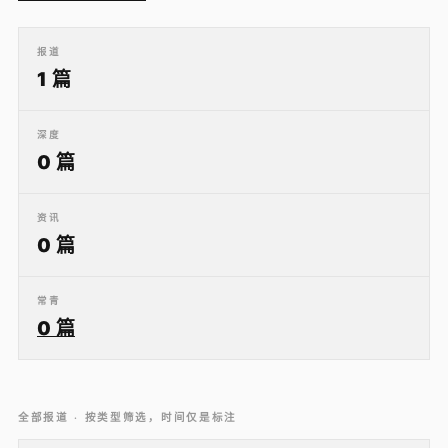
报道
1 篇
深度
0 篇
资讯
0 篇
常青
0 篇
全部报道 · 按类型筛选，时间仅是标注