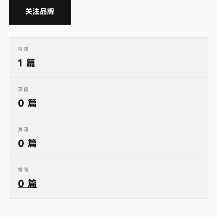
关注品牌
报道
1 篇
深度
0 篇
资讯
0 篇
常青
0 篇