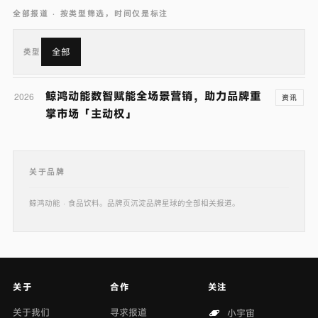
全部报道 · 按类型筛选，时间仅是标注
全部
类型
鲸鸿动能数智赋能全场景营销，助力品牌重
2026
资讯
掌市场「主动权」
关于品牌
鲸鸿动能 · 食品饮料。品牌页沉淀品牌星球的全部相关报道。
关于
合作
关注
关于我们
寻求报道
小宇宙