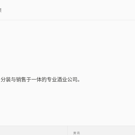
项
造、分装与销售于一体的专业酒业公司。
资讯