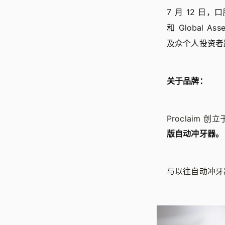
7 月 12 日，口
和 Global Ass
及众个人投资者
关于品牌：
Proclaim 创立
版自动冲牙器。
与以往自动冲牙