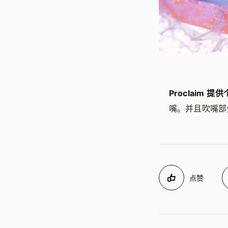
Proclaim 
嘴。并且吹嘴部分
点赞