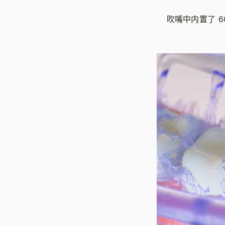
吹嘴中内置了 