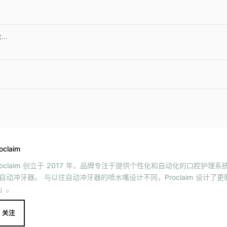
oclaim
roclaim 创立于 2017 年，品牌专注于提供个性化和自动化的口腔护理
自动冲牙器。 与以往自动冲牙器的喷水嘴设计不同，Proclaim 设计了
」。
关注