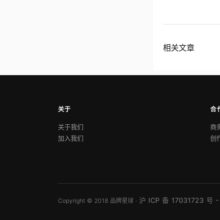
相关文章
关于
合
关于我们
商
加入我们
创
沪 ICP 备 17031723 号 -
Copyright © 2018 品牌星球 ·