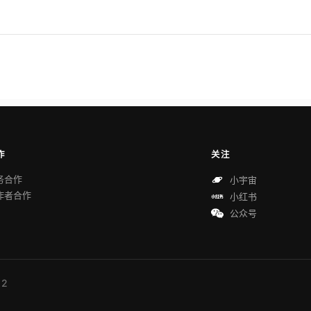
作
关注
务合作
小宇宙
作者合作
小红书
公众号
 2