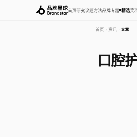
首页
研究
议题
方法
品牌
专题
精选
奖
首页
资讯
›
›
文章
口腔护理