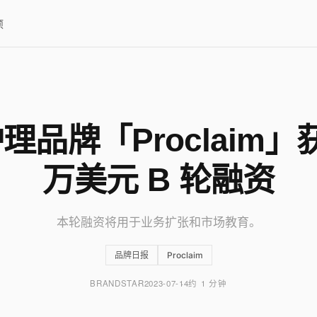
项
品牌「Proclaim」获
万美元 B 轮融资
本轮融资将用于业务扩张和市场教育。
品牌日报
Proclaim
BRANDSTAR
2023-07-14
约 1 分钟