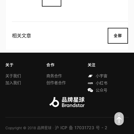
相关文章
全部
关于
合作
关注
关于我们
商务合作
小宇宙
加入我们
创作者合作
小红书
公众号
沪 ICP 备 17031723 号 - 2
Copyright © 2018 品牌星球 ·