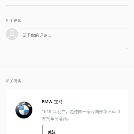
0 个评论
相关阅读
BMW 宝马
1916 年创立，是德国一家跨国豪华汽车和
摩托车制造商。
关注