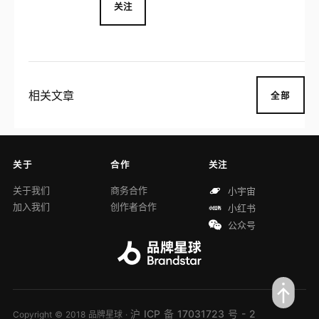
关注
相关文章
全部
关于
合作
关注
关于我们
商务合作
小宇宙
加入我们
创作者合作
小红书
公众号
沪 ICP 备 17031723 号 - 2
Copyright © 2018 品牌星球 ·