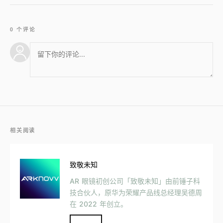
0 个评论
相关阅读
致敬未知
AR 眼镜初创公司「致敬未知」由前锤子科
技合伙人，原华为荣耀产品线总经理吴德周
在 2022 年创立。