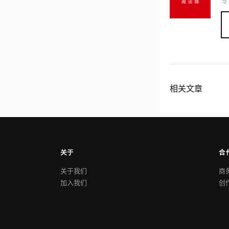
专
相关文章
关于
合
关于我们
商
加入我们
创