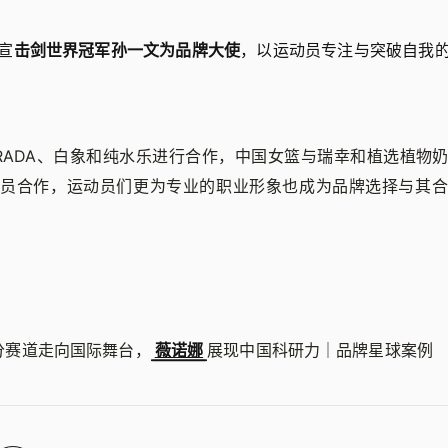
宣
击剑世界冠军孙一文为品牌大使
，以运动员专注与突破自我
RADA、白象和纯水乐进行合作，中国女篮与瑞幸和植选植物
动员合作，运动员们更为专业的职业形象也成为品牌选择与其合
分赛道走向国际舞台，
薇诺娜
展现中国科研力｜品牌星球案例