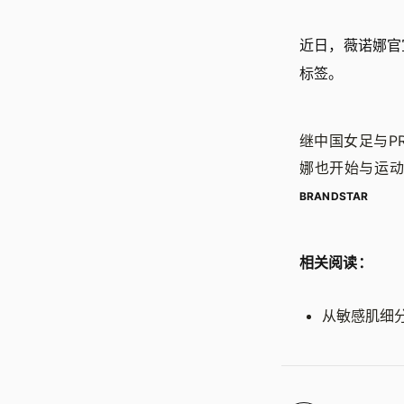
近日，薇诺娜官
标签。
继中国女足与P
娜也开始与运
BRANDSTAR
相关阅读：
从敏感肌细