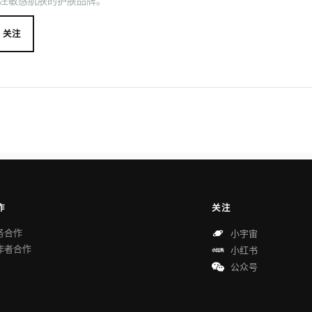
注敏感肌肤的护肤品牌。
关注
作
关注
务合作
小宇宙
作者合作
小红书
公众号