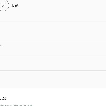
收藏
诺娜