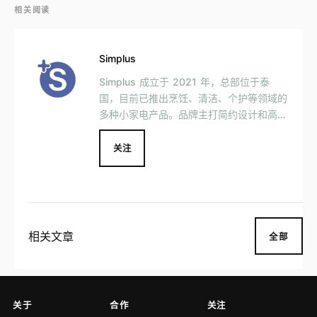
相关阅读
Simplus
Simplus 成立于 2021 年，总部位于泰
国，目前已推出烹饪、清洁、个护等领域的
多种小家电产品。品牌主打简约设计和高性
价比，是东南亚唯一一个「一年质保，只换
不修」的小家电品牌。
关注
相关文章
全部
关于
合作
关注