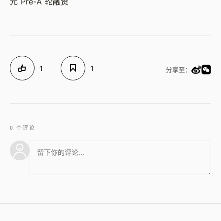
元 Pre-A 轮融资
1
1
分享至：
0 个评论