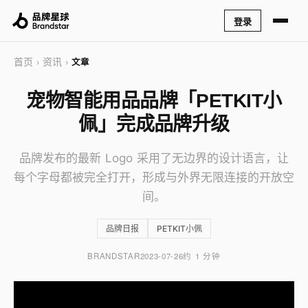
登录
首页
资讯
›
›
文章
宠物智能用品品牌「PETKIT小
佩」完成品牌升级
品牌发布的最新 Logo 采用了无边界的设计语言，让
每个字母都被完全打开，形成与外界无限连接的开放空
间。
品牌日报
PETKIT小佩
BRANDSTAR
2023-07-26
约 1 分钟