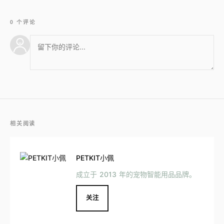
0 个评论
相关阅读
PETKIT小佩
成立于 2013 年的宠物智能用品品牌。
关注