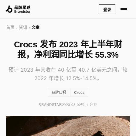
登录
首页
资讯
›
›
文章
Crocs 发布 2023 年上半年财
报，净利润同比增长 55.3%
预计 2023 年营收在 40 亿至 40.7 亿美元之间，较
2022 年增长 12.5%-14.5%。
品牌日报
Crocs
BRANDSTAR
2023-08-02
约 1 分钟