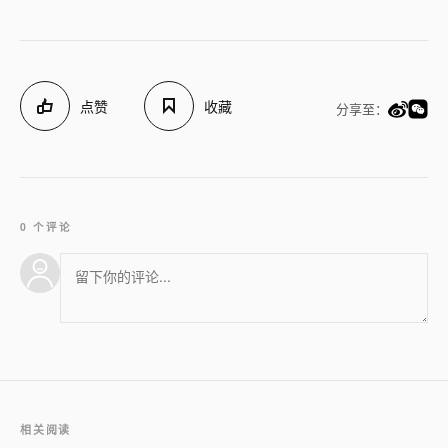
点赞
收藏
分享至：
0 个评论
相关阅读