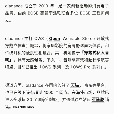
oladance 成立于 2019 年，是一家创新驱动的消费电子
品牌，由前 BOSE 高管李浩乾联合多位 BOSE 工程师创
立。
oladance 主打 OWS（
Open
Wearable Stereo 开放式
穿戴立体声）概念，将家庭影院的宽阔舒适声场体验，和
传统耳机的便携性相融合。其耳机定位于
「穿戴式私人音
响」
，具有无感佩戴、不入耳、音响级声效和超长续航等
特点，目前已推出「OWS 系列」及「OWS Pro 系列」。
渠道方面，oladance 在国内入驻了
天猫
、京东等平台，
也已在线下设有超过 1000 个网点。在海外市场，品牌已
进入全球超 30 个国家和地区，并通过独立站及
亚马逊
销
售。
BRANDSTARv