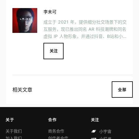
李未可
成立于 2021 年，提供细分社交场景下的交
互服务，现已推出同名 AR 科技潮牌和同名
虚拟 IP 人物形象，并通过抖音、B站和小
红书等内容平台，以视频输出方式构建 I
P。
关注
相关文章
全部
关于
合作
关注
关于我们
商务合作
小宇宙
加入我们
创作者合作
小红书