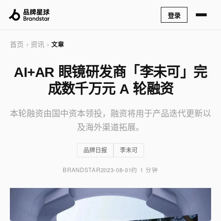
登录
首页
资讯
›
›
文章
AI+AR 眼镜研发商「李未可」完
成数千万元 A 轮融资
本轮融资由国中资本领投，融资将用于产品迭代更新以
及海外渠道拓展。
品牌日报
李未可
BRANDSTAR
2023-08-01
约 1 分钟