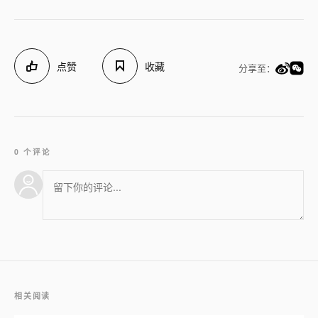
点赞
收藏
分享至：
0 个评论
相关阅读