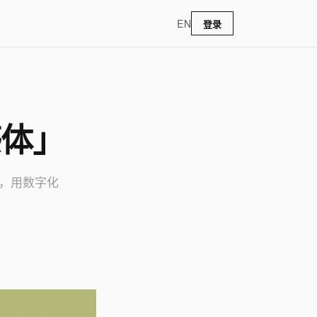
EN
登录
感体」
味，用数字化
。