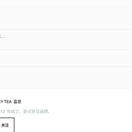
EYTEA 喜茶
012 年成立，新式茶饮品牌。
关注