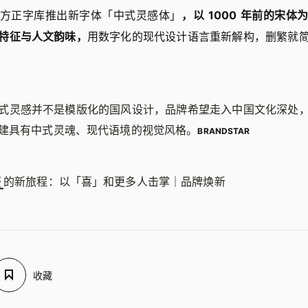
方正字库推出新字体「中式灵感体」
，以 1000 年前的宋
特征与人文韵味，
用数字化的现代设计语言重新解构，删繁就
式灵感并不是模版化的国风设计，品牌希望走入中国文化深处
建具有中式灵魂、现代语境的视觉风格。
BRANDSTAR
茶
的新旅程：以「喜」和更多人击掌｜品牌焕新
收藏