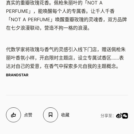
真实的重瓣玫瑰花香。佩枪朱丽叶的「NOT A
PERFUME」，能唤醒每个人的专属香。让千人千香
「NOT A PERFUME」唤醒重瓣玫瑰的灵魂香，双方品牌
在七夕浪漫联动，营造不拘一格的浪漫。
代数学家将玫瑰与香气的灵感引入线下门店，赠送佩枪朱
丽叶香氛小样，开启限时主题店，设立专属试香区……表
达对自己的爱意，在香气中探索多元自我的主题概念。
BRANDSTAR
点赞
收藏
分享至：