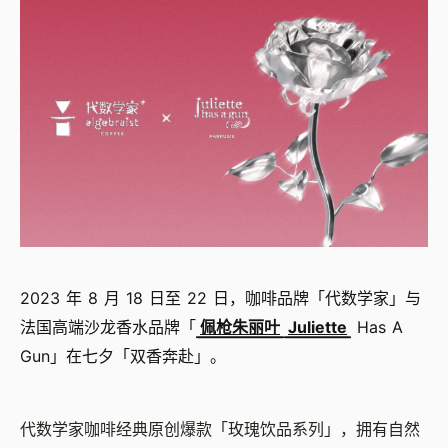
2023 年 8 月 18 日至 22 日，咖啡品牌「代数学家」与
法国高端沙龙香水品牌「
佩枪朱丽叶
Juliette
Has A
Gun」在七夕「双香奔赴」。
代数学家咖啡经典原创爆款「玫瑰饮品系列」，拥有自然