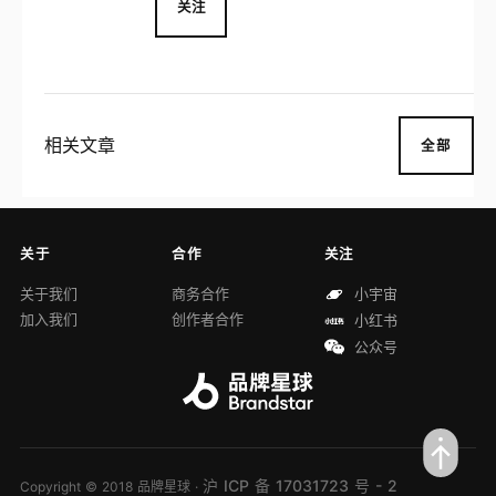
关注
相关文章
全部
关于
合作
关注
关于我们
商务合作
小宇宙
加入我们
创作者合作
小红书
公众号
沪 ICP 备 17031723 号 - 2
Copyright © 2018 品牌星球 ·