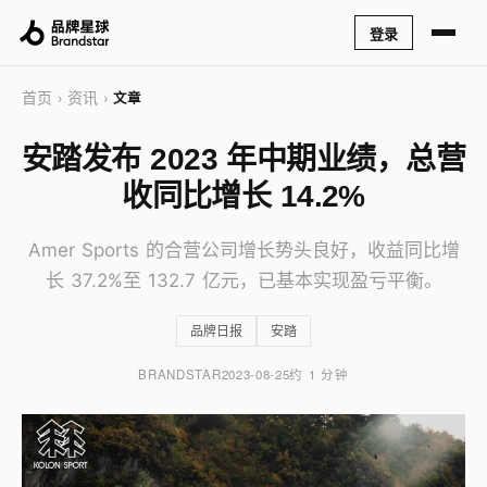
登录
首页
资讯
›
›
文章
安踏发布 2023 年中期业绩，总营
收同比增长 14.2%
Amer Sports 的合营公司增长势头良好，收益同比增
长 37.2%至 132.7 亿元，已基本实现盈亏平衡。
品牌日报
安踏
BRANDSTAR
2023-08-25
约 1 分钟