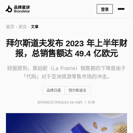
登录
首页
资讯
›
›
文章
拜尔斯道夫发布 2023 年上半年财
报，总销售额达 49.4 亿欧元
财报提到，莱珀妮（La Prairie）销售额的下降是由于
「代购」对于亚洲旅游零售市场的冲击。
品牌日报
拜尔斯道夫
BRANDSTAR
2023-08-09
约 1 分钟