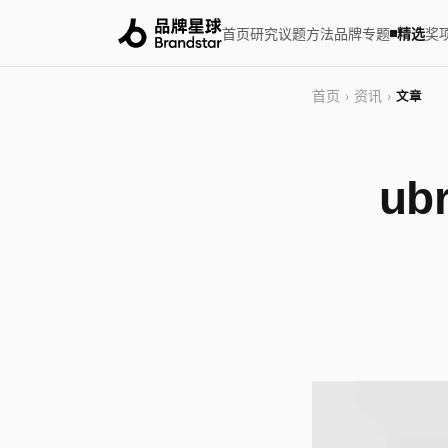
首页
研究
议题
方法
品牌
专题
精选
奖
首页
资讯
›
›
文章
u