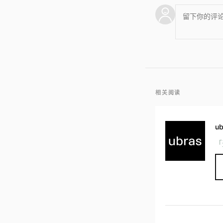
相关阅读
ub
「