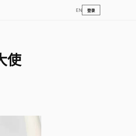
EN
登录
大使