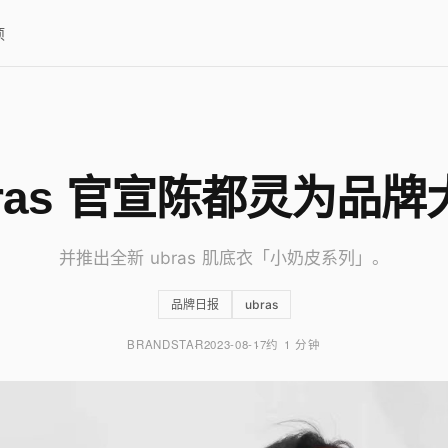
项
bras 官宣陈都灵为品牌
并推出全新 ubras 肌底衣「小奶皮系列」。
品牌日报
ubras
BRANDSTAR
2023-08-17
约 1 分钟