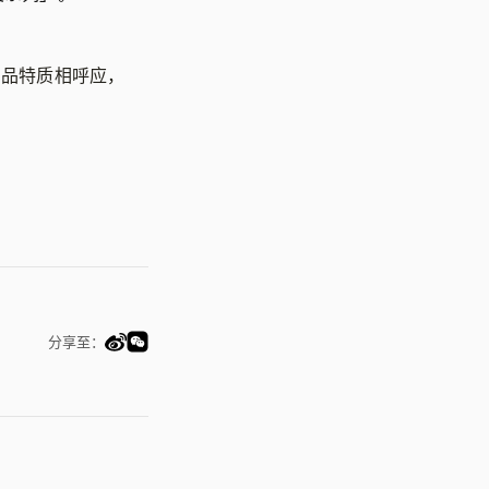
产品特质相呼应，
分享至：