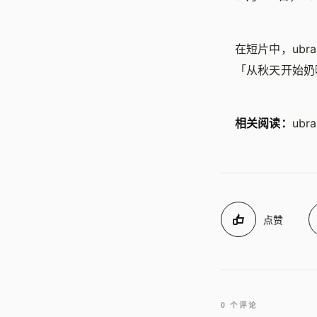
在短片中，ub
「从秋天开始奶
相关阅读：
ub
点赞
0 个评论