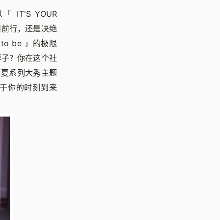
以
「
IT'S YOUR
目前行，还是决绝
ot to be 」的极限
样子？你在这个社
 春夏系列大秀主题
，属于你的时刻到来