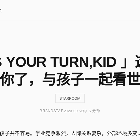
项
S YOUR TURN,KID
你了，与孩子一起看
STARROOM
BRANDSTAR
2023-09-12
约 5 分钟
孩子并不容易。学业竞争激烈，人际关系复杂，外部环境多变