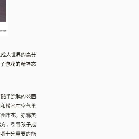
上成人世界的高分
子游戏的精神态
、随手涂鸦的公园
悦和松弛在空气里
广州市花，亦称英
远方，引导孩子成
项十分重要的能