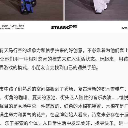
有天马行空的想象力和信手拈来的好创意，不必急着为他们套
，让他们用一种相对悠闲的模式来进入生活状态。玩起来，用孩
界游戏的模式，小朋友自会找到自己的通关手册。
市中孩子们熟悉的空间都搬到了秀场，复古清新的积木雪糕车
、街角的咖啡、夏天的泳池、街头艺人随性的音乐表演……愉
瞩目的是秀场中央一件盛放的、红色的木棉花装置，木棉花是
满生命力和勇气的花卉。在品牌创始人看来，诗意未必存在于
立、乐于探索的个体，从日常生活中发现美好，找寻快乐，是一