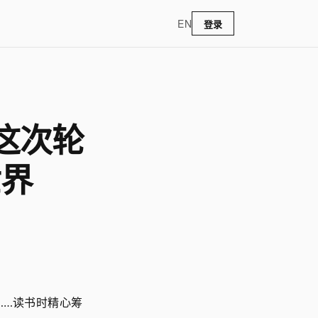
EN
登录
 」这次轮
世界
……读书时精心筹