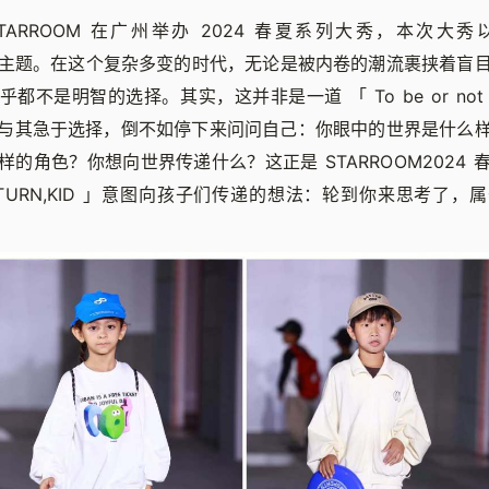
STARROOM 在广州举办 2024 春夏系列大秀，本次大秀
D 」为主题。在这个复杂多变的时代，无论是被内卷的潮流裹挟着盲
似乎都不是明智的选择。其实，这并非是一道
「
To be or n
与其急于选择，倒不如停下来问问自己：你眼中的世界是什么
的角色？你想向世界传递什么？这正是 STARROOM2024
OUR TURN,KID 」意图向孩子们传递的想法：轮到你来思考了