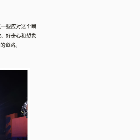
展一些应对这个瞬
欲、好奇心和想象
己的道路。