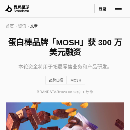
登录
首页
资讯
›
›
文章
蛋白棒品牌「MOSH」获 300 万
美元融资
本轮资金将用于拓展零售业务和产品研发。
品牌日报
MOSH
BRANDSTAR
2023-08-28
约 1 分钟