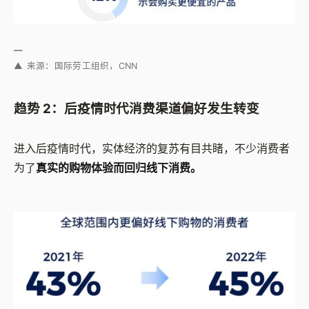
—
▲ 来源：国际劳工组织，CNN
趋势 2：后疫情时代消费渠道偏好发生转变
进入后疫情时代，实体经济的复苏有目共睹，不少消费者
为了
真实的购物体验而回归线下消费。