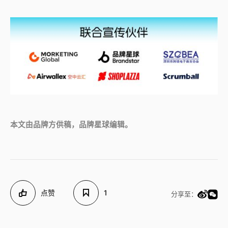
本文由品牌方供稿，品牌星球编辑。
点赞
1
分享至：