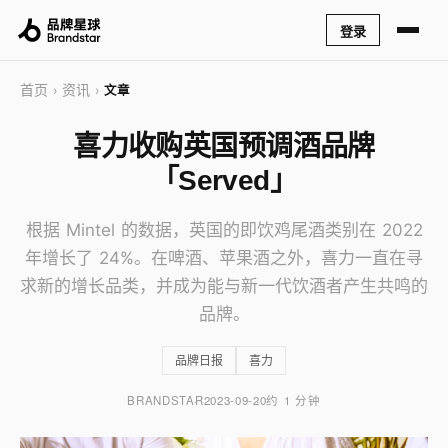
登录
首页
资讯
›
›
文章
喜力收购英国预调酒品牌
「Served」
根据 Mintel 的数据，英国的即饮鸡尾酒类别在 2022
年增长了 24%。在啤酒、苹果酒之外，喜力一直在寻
求新的增长品类，并成为能与新一代饮酒者产生共鸣的
品牌。
品牌日报
喜力
BRANDSTAR
2023-09-20
约 1 分钟