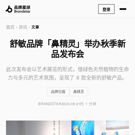
登录
首页
资讯
›
›
文章
舒敏品牌「鼻精灵」举办秋季新
品发布会
此次发布会以艺术展览的形式，借绿色天然植物的生命
力与多元的艺术氛围，呈现了 8 款全新的舒敏产品。
品牌日报
鼻精灵
BRANDSTAR
2023-09-21
约 1 分钟