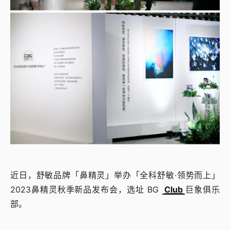
近日，舒敏品牌「鼻精灵」举办「全科舒敏·领势而上」
2023鼻精灵秋季新品发布会，选址 BG
Club
巨象俱乐
部。