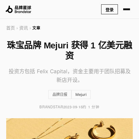
登录
首页
资讯
›
›
文章
珠宝品牌 Mejuri 获得 1 亿美元融
资
投资方包括 Felix Capital，资金主要用于团队招募及
新店开设。
品牌日报
Mejuri
BRANDSTAR
2023-09-15
约 1 分钟