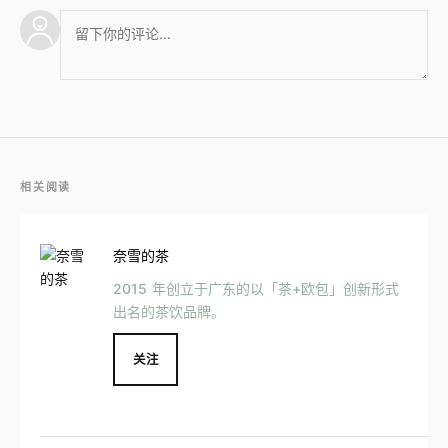
相关阅读
奈雪的茶
2015 年创立于广东的以「茶+欧包」创新形式
出名的茶饮品牌。
关注