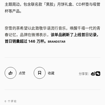
主题周边，包含联名款「黑胶」月饼礼盒、CD杯垫与吸管
杯等产品。
奈雪的茶希望以此致敬华语流行音乐，唤醒千禧一代的青
春记忆，品牌在微博表示，
该单品刷新了上线首日记录，
首日销量超过 146 万杯。
BRANDSTAR
点赞
收藏
分享至：
0 个评论