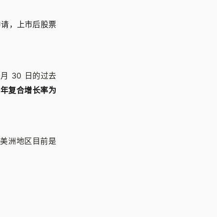
O 申请，上市后股票
9 月 30 日的过去
%，年复合增长率为
收。美洲地区目前是