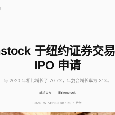
项
enstock 于纽约证券
IPO 申请
与 2020 年相比增长了 70.7%，年复合增长率为 31%。
品牌日报
Birkenstock
BRANDSTAR
2023-09-18
约 1 分钟