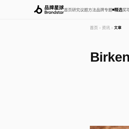
首页
研究
议题
方法
品牌
专题
精选
奖
首页
资讯
›
›
文章
Birk