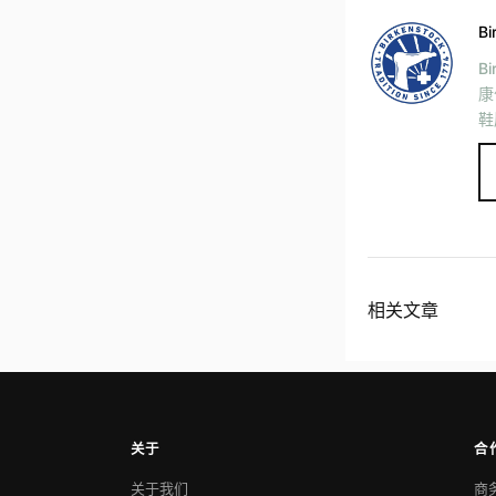
Bi
B
康
鞋
鞋
ol
相关文章
关于
合
关于我们
商