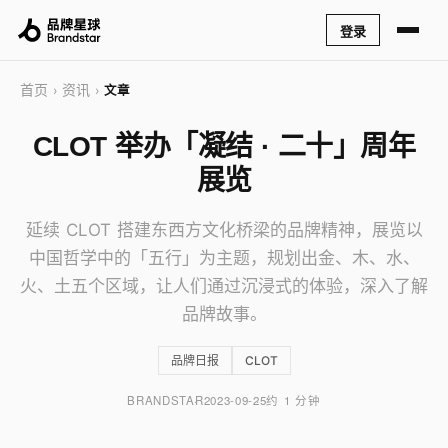
登录
首页
资讯
›
›
文章
CLOT 举办「凝结 · 二十」周年
展览
延续 CLOT 搭建东西方文化桥梁的品牌精神，展览以
中国哲学中的「五行」为主题，规划出金、木、水、
火、土五个区域，让人们通过沉浸式的体验，深入了解
品牌故事。
品牌日报
CLOT
BRANDSTAR
2023-09-25
约 1 分钟