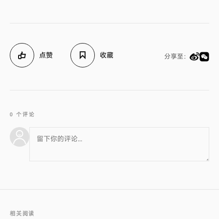
点赞
收藏
分享至：
0 个评论
相关阅读