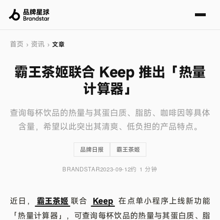
首页
资讯
›
›
文章
霸王茶姬联合 Keep 推出「热量
计算器」
查询每杯饮品的热量与其蛋白质、脂肪、咖啡因等具体
含量，希望以此突出其清爽、低负担的产品特点。
品牌日报
霸王茶姬
BRANDSTAR
2023-09-12
约 1 分钟
近日，
霸王茶姬
联合
Keep
在点单小程序上线新功能
「热量计算器」，可查询每杯饮品的热量与其蛋白质、脂