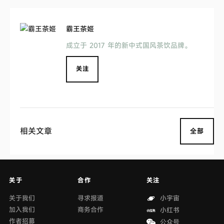
霸王茶姬
成立于 2017 年的新中式国风茶饮品牌。
关注
相关文章
全部
关于
合作
关注
关于我们
寻求报道
小宇宙
加入我们
商务合作
小红书
作者招募
公众号