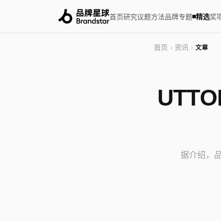
首页
研究
议题
方法
品牌
专题
精选
奖
首页
资讯
›
›
文章
UTT
据介绍，