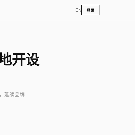
EN
登录
天地开设
，延续品牌