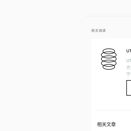
相关阅读
U
U
方
宁
相关文章