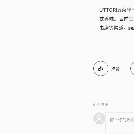
UTTORI五朵
式香味。目前其
书店等渠道。
BR
点赞
0 个评论