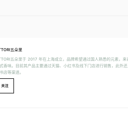
TTORI五朵里
TTORI五朵里于 2017 年在上海成立，品牌希望通过国人熟悉的元素，
式香味。目前其产品主要通过天猫、小红书及线下门店进行销售，此外还
书店等渠道。
关注