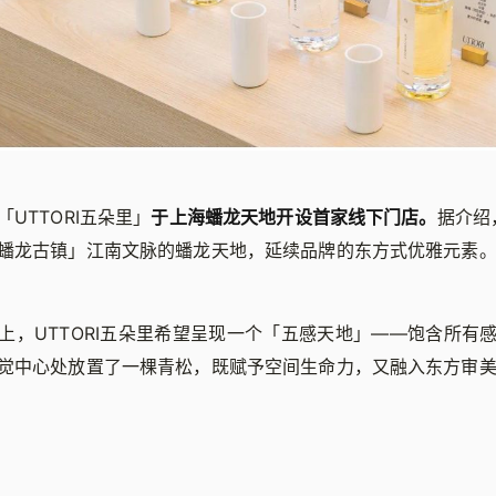
UTTORI五朵里」
于上海蟠龙天地开设首家线下门店。
据介绍
蟠龙古镇」江南文脉的蟠龙天地，延续品牌的东方式优雅元素
上，UTTORI五朵里希望呈现一个「五感天地」——饱含所有
觉中心处放置了一棵青松，既赋予空间生命力，又融入东方审