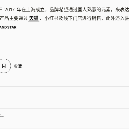
里于 2017 年在上海成立，品牌希望通过国人熟悉的元素，来
产品主要通过
天猫
、小红书及线下门店进行销售，此外还入
ANDSTAR
收藏