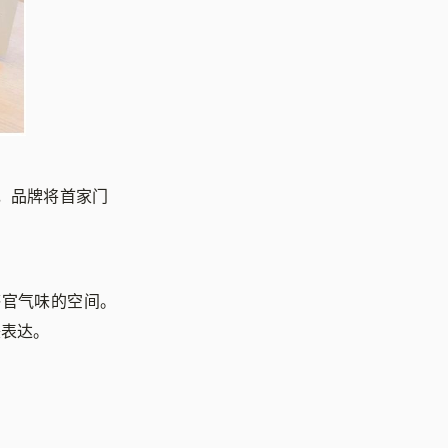
，品牌将首家门
。
感官气味的空间。
美表达。