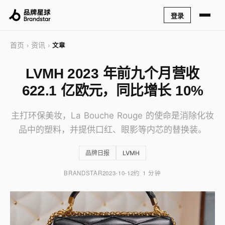
登录
首页
资讯
›
›
文章
LVMH 2023 年前九个月营收
622.1 亿欧元，同比增长 10%
主打环保美妆，La Bouche Rouge 的使命是消除化妆
品中的塑料，并提供口红、眼影等内芯的替换装。
品牌日报
LVMH
BRANDSTAR
2023-10-12
约 1 分钟