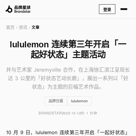
登录
首页
资讯
›
›
文章
lululemon 连续第三年开启「一
起好状态」主题活动
并与艺术家 Jeremyville 合作，在上海徐汇滨江呈现长
达 3 公里的「好状态艺动长廊」，展出一系列以「好
状态」为主题的巨幅艺术作品。
品牌日报
lululemon
BRANDSTAR
2023-10-12
约 1 分钟
10 月 9 日，lululemon 连续第三年开启「一起好状态」