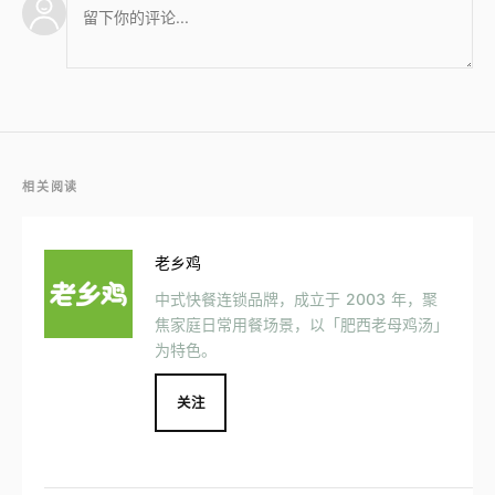
相关阅读
老乡鸡
中式快餐连锁品牌，成立于 2003 年，聚
焦家庭日常用餐场景，以「肥西老母鸡汤」
为特色。
关注