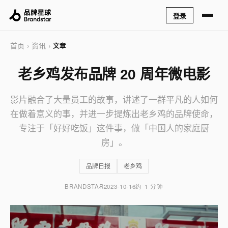
登录
首页
资讯
›
›
文章
老乡鸡发布品牌 20 周年微电影
影片融合了大量员工的故事，讲述了一群平凡的人如何
在做着意义的事，并进一步提炼出老乡鸡的品牌使命，
专注于「好好吃饭」这件事，做「中国人的家庭厨
房」。
品牌日报
老乡鸡
BRANDSTAR
2023-10-16
约 1 分钟