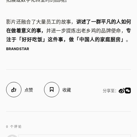
影片还融合了大量员工的故事，
讲述了一群平凡的人如何
在做着意义的事，
并进一步提炼出老乡鸡的品牌使命，
专
注于「好好吃饭」这件事，做「中国人的家庭厨房」
。
BRANDSTAR
点赞
收藏
分享至：
0 个评论