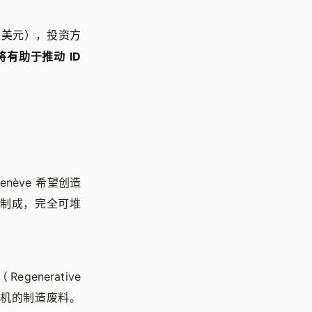
 万美元），投资方
将有助于推动 ID
enève 希望创造
料制成，完全可堆
enerative
轮机的制造废料。