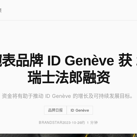
项
品牌 ID Genève 获 
瑞士法郎融资
资金将有助于推动 ID Genève 的增长及可持续发展目标。
品牌日报
ID Genève
BRANDSTAR
2023-10-26
约 1 分钟