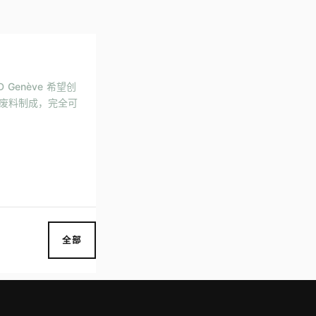
 Genève 希望创
物废料制成，完全可
全部