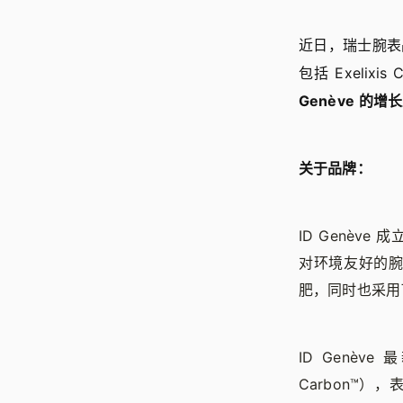
近日，瑞士腕
包括 Exelixis
Genève 的
关于品牌：
ID Genève
对环境友好的腕
肥，同时也采用
ID Genèv
Carbon™