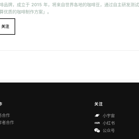
啡品牌，成立于 2015 年，将来自世界各地的咖啡豆，通过自主研发测
算优质的咖啡制作方案」。
关注
作
关注
务合作
小宇宙
作者合作
小红书
公众号