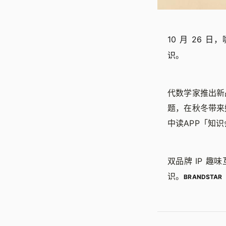
10 月 26
识。
代数学家推出新
题，在秋冬带来
中读APP「知
双品牌 IP 
识。
BRANDSTAR