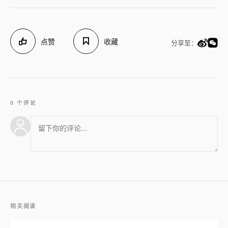
点赞
收藏
分享至：
0 个评论
相关阅读