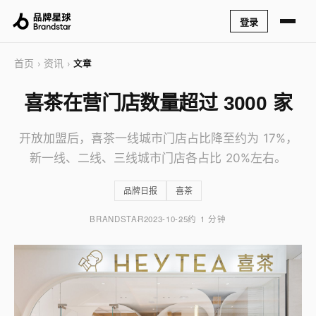
登录
首页
资讯
›
›
文章
喜茶在营门店数量超过 3000 家
开放加盟后，喜茶一线城市门店占比降至约为 17%，
新一线、二线、三线城市门店各占比 20%左右。
品牌日报
喜茶
BRANDSTAR
2023-10-25
约 1 分钟