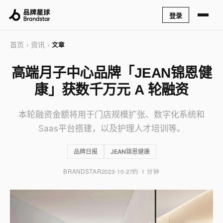
登录
首页
资讯
›
›
文章
高端月子中心品牌「JEAN锦恩健
康」获数千万元 A 轮融资
本轮融资金额将用于门店规模扩张、数字化系统和
Saas平台搭建，以及护理人才培训等。
品牌日报
JEAN锦恩健康
BRANDSTAR
2023-10-27
约 1 分钟