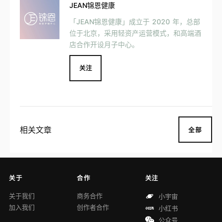
JEAN锦恩健康
「JEAN锦恩健康」成立于 2020 年，总部
位于北京，采用轻资产运营模式，和高端酒
店合作开设月子中心。
关注
相关文章
全部
关于
合作
关注
关于我们
商务合作
小宇宙
加入我们
创作者合作
小红书
公众号