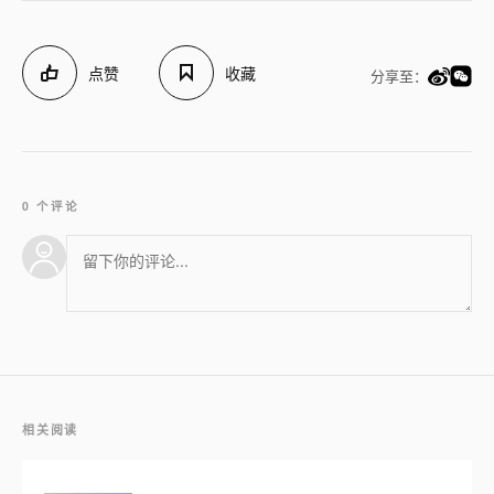
点赞
收藏
分享至：
0 个评论
相关阅读