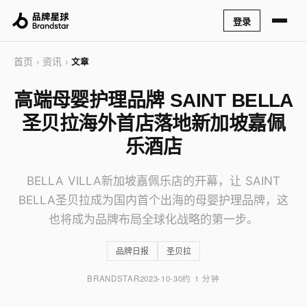
登录
首页
资讯
›
›
文章
高端母婴护理品牌 SAINT BELLA
圣贝拉海外首店落地新加坡嘉佩
乐酒店
BELLA VILLA新加坡嘉佩乐店的开幕，让 SAINT
BELLA圣贝拉成为国内首个出海的母婴护理品牌，这
也将成为品牌布局全球化战略的第一步。
品牌日报
圣贝拉
BRANDSTAR
2023-10-30
约 1 分钟