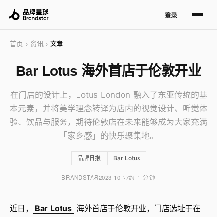
登录
首页
资讯
›
›
文章
Bar Lotus 海外首店于伦敦开业
在门店的设计上，Lotus London 融入了东亚传统的基
本元素，并将美学理念转译为店内的视觉设计、听觉体
验、饮品与服务，期待伦敦店在未来能够成为大家充满
「家乡感」的快乐聚集地。
品牌日报
Bar Lotus
BRANDSTAR
2023-10-17
约 1 分钟
近日，
Bar Lotus
海外首店于伦敦开业，门店选址于在