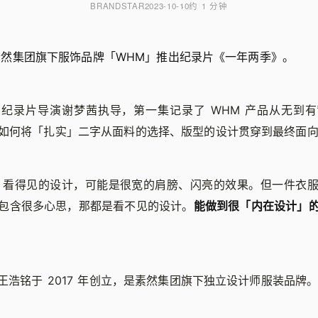
BRANDSTAR
2023-10-10
约 1 分钟
日，素然集团旗下服饰品牌「WHM」推出纪录片《一年两季》。
纪录片导演谢梦茜执导，第一集记录了 WHM 产品从无到
如何将「扎实」二字从面料的选择、版型的设计贯穿到最终面
来，看得见的设计，可能是很宽的肩膀、闪亮的效果。但一件衣
包含很多心思，那都是看不见的设计。
能做到很「内在设计」
王浩铭于 2017 年创立，是素然集团旗下独立设计师服装品牌