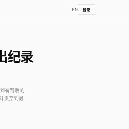
EN
登录
出纪录
无到有背后的
计贯穿到最