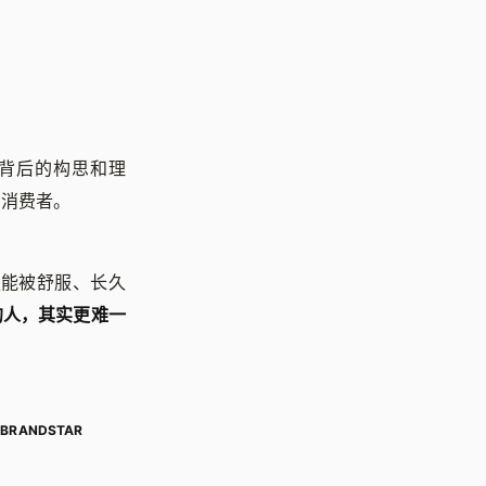
有背后的构思和理
向消费者。
服能被舒服、长久
的人，其实更难一
。
BRANDSTAR