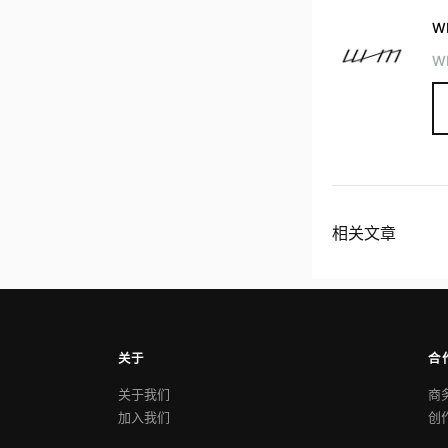
W
W
相关文章
关于
合
关于我们
商
加入我们
创