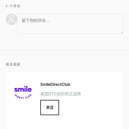
0 个评论
相关阅读
SmileDirectClub
美国DTC齿形矫正品牌
关注