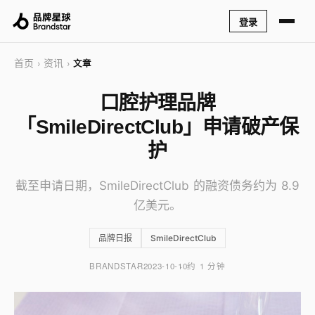
登录
首页
资讯
›
›
文章
口腔护理品牌
「SmileDirectClub」申请破产保
护
截至申请日期，SmileDirectClub 的融资债务约为 8.9
亿美元。
品牌日报
SmileDirectClub
BRANDSTAR
2023-10-10
约 1 分钟